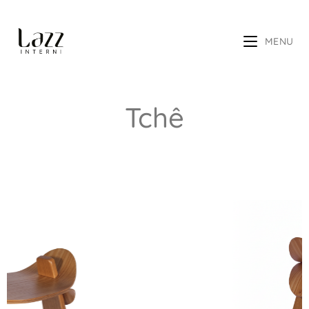
MENU
Tchê