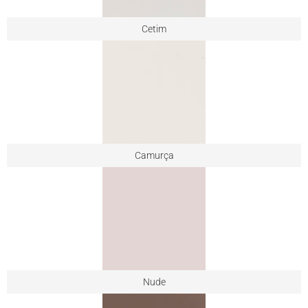
Cetim
Camurça
Nude