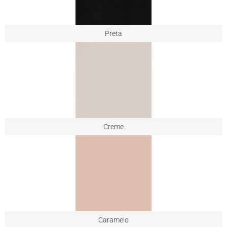
Preta
Creme
Caramelo