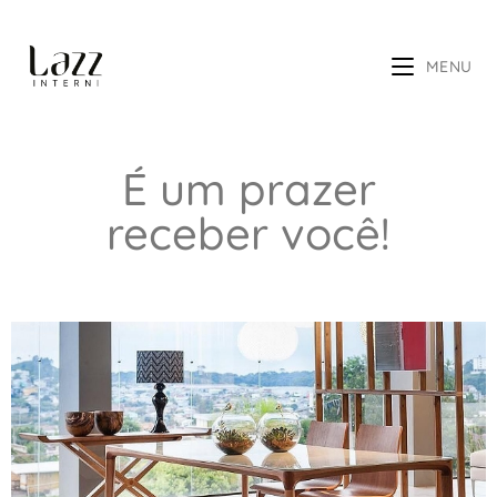
MENU
É um prazer
receber você!