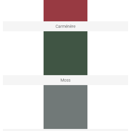
Carménère
Moss