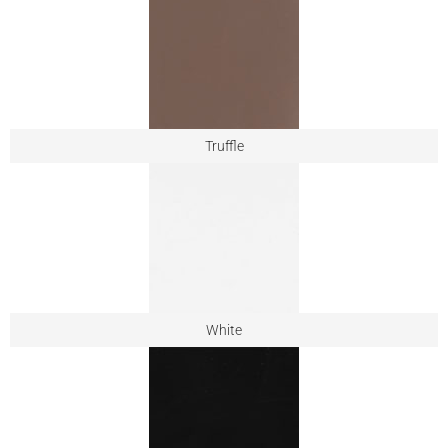
Truffle
White