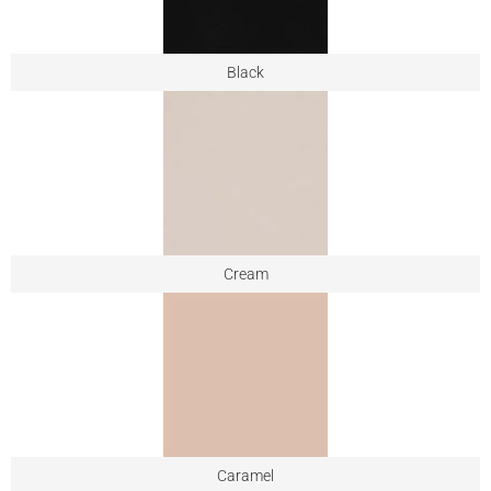
Black
Cream
Caramel