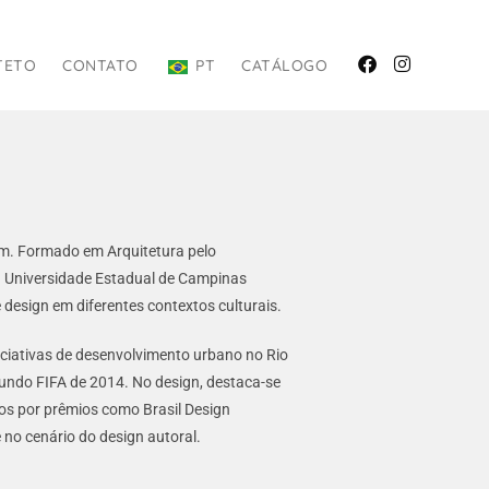
TETO
CONTATO
PT
CATÁLOGO
rim. Formado em Arquitetura pelo
na Universidade Estadual de Campinas
 design em diferentes contextos culturais.
iniciativas de desenvolvimento urbano no Rio
Mundo FIFA de 2014. No design, destaca-se
s por prêmios como Brasil Design
no cenário do design autoral.