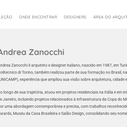
LEÇÃO
ONDE ENCONTRAR
DESIGNERS
ÁREA DO ARQUI
Andrea Zanocchi
ndrea Zanocchi é arquiteto e designer italiano, nascido em 1987, em Tu
olitecnico di Torino, também realizou parte de sua formação no Brasil, 
UNICAMP), experiência que ampliou sua visão sobre arquitetura, cidade e
o longo de sua trajetória, atuou em projetos residenciais na Itália e em 
e Janeiro, incluindo projetos relacionados à infraestrutura da Copa do 
or uma abordagem contemporânea e precisa, com trabalhos reconhecido
wards, Museu da Casa Brasileira e Salão Design, consolidando seu nome 