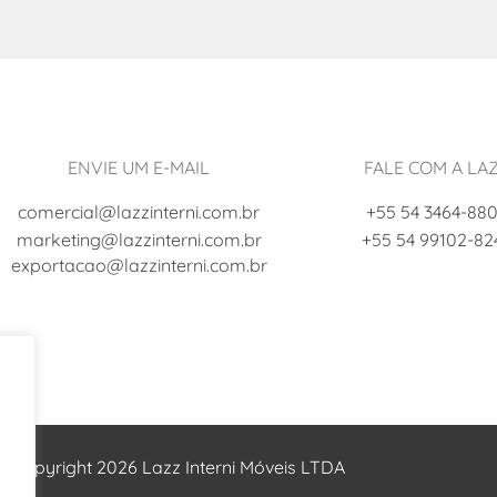
ENVIE UM E-MAIL
FALE COM A LA
comercial@lazzinterni.com.br
+55 54 3464-88
marketing@lazzinterni.com.br
+55 54 99102-82
exportacao@lazzinterni.com.br
© Copyright 2026 Lazz Interni Móveis LTDA