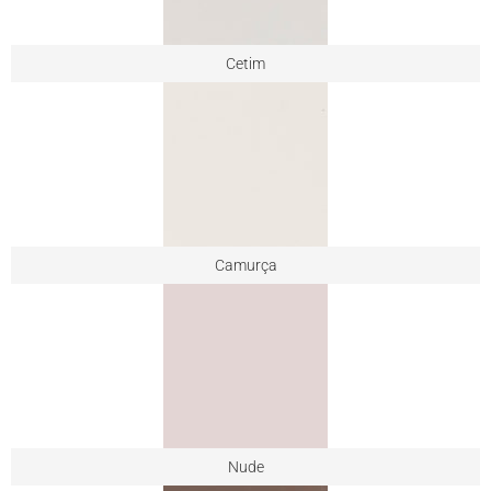
Cetim
Camurça
Nude