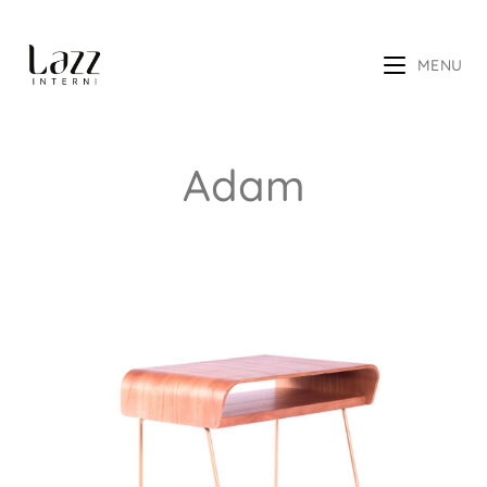
MENU
Adam