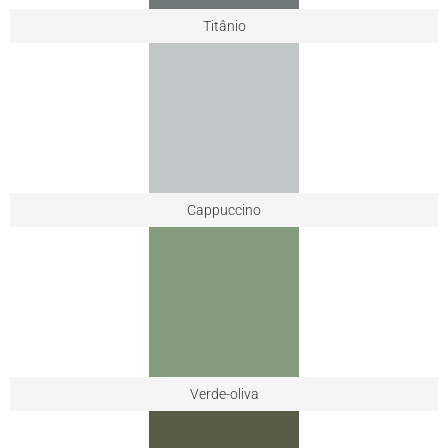
Titânio
Cappuccino
Verde-oliva