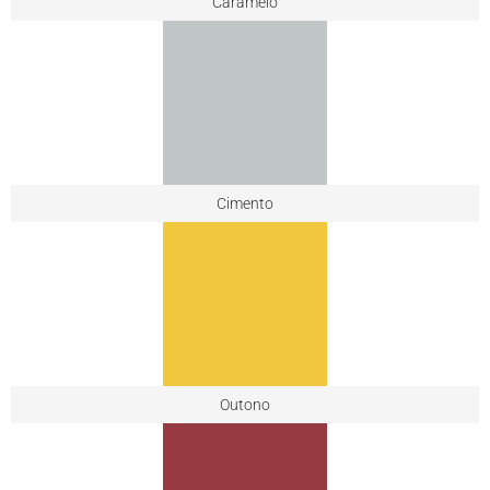
Caramelo
Cimento
Outono