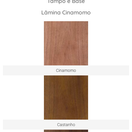
Tampo e Base
Lâmina Cinamomo
Cinamomo
Castanho