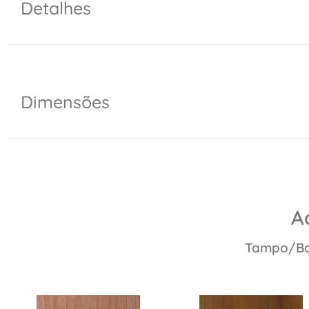
Detalhes
Dimensões
A
Tampo/Bas