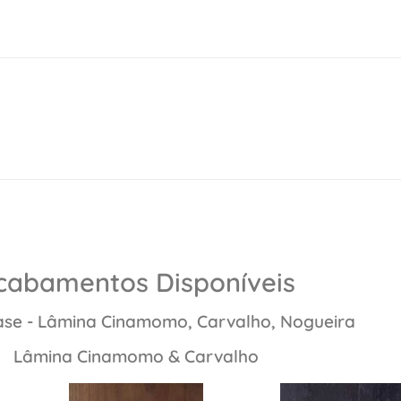
cabamentos Disponíveis
e - Lâmina Cinamomo, Carvalho, Nogueira
Lâmina Cinamomo & Carvalho