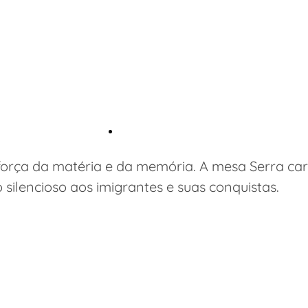
a força da matéria e da memória. A mesa Serra ca
ilencioso aos imigrantes e suas conquistas.