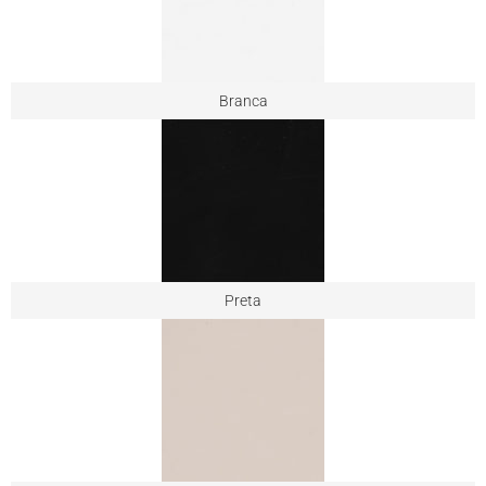
Branca
Preta