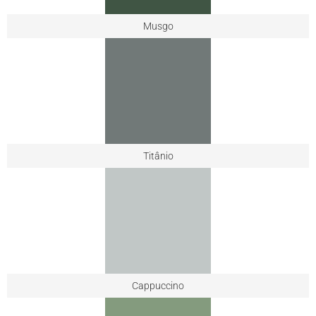
Musgo
Titânio
Cappuccino