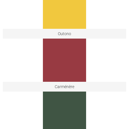
Outono
Carménère