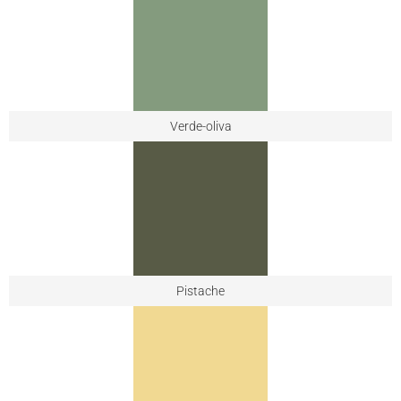
Verde-oliva
Pistache