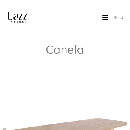
MENU
Canela