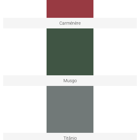
Carménère
Musgo
Titânio