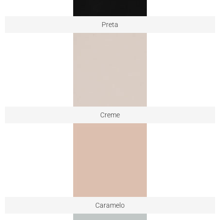
Preta
Creme
Caramelo