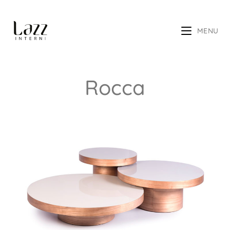
MENU
Rocca