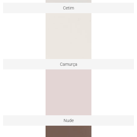
Cetim
Camurça
Nude