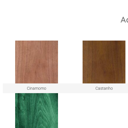
A
Cinamomo
Castanho