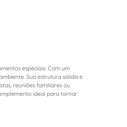
momentos especiais. Com um
ambiente. Sua estrutura sólida e
as, reuniões familiares ou
omplemento ideal para tornar