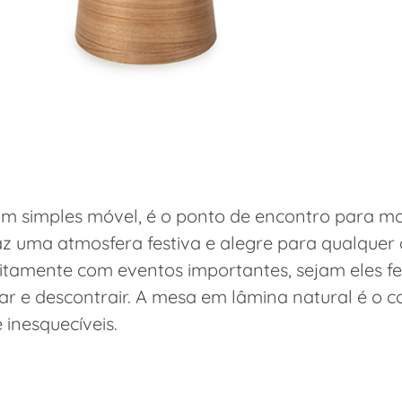
um simples móvel, é o ponto de encontro para 
z uma atmosfera festiva e alegre para qualquer 
mente com eventos importantes, sejam eles fest
 e descontrair. A mesa em lâmina natural é o c
inesquecíveis.