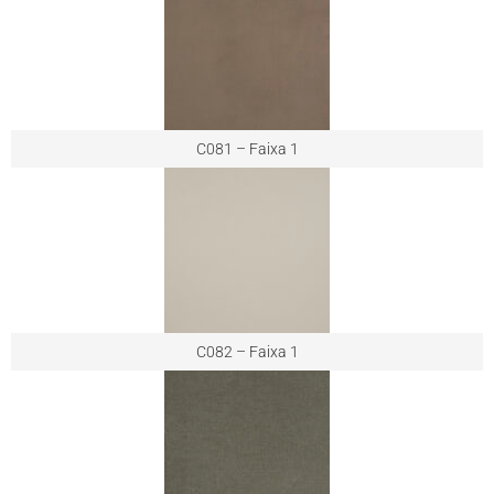
C081 – Faixa 1
C082 – Faixa 1