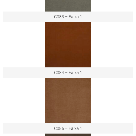
C083 – Faixa 1
C084 – Faixa 1
C085 – Faixa 1