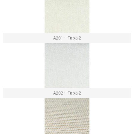
A201 – Faixa 2
A202 – Faixa 2