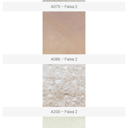
A075 – Faixa 2
A086 – Faixa 2
A200 – Faixa 2