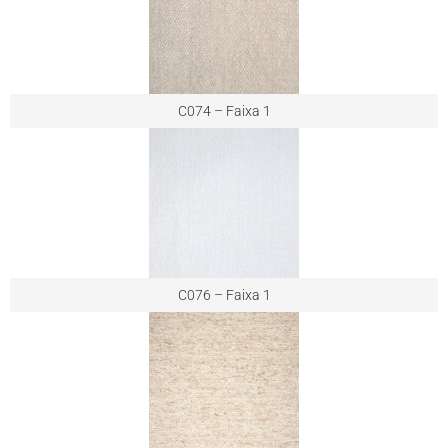
C074 – Faixa 1
C076 – Faixa 1