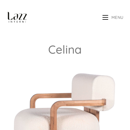
MENU
Celina