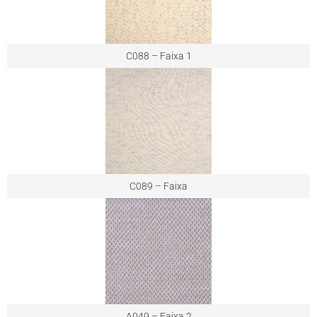
C088 – Faixa 1
C089 – Faixa
A049 – Faixa 2