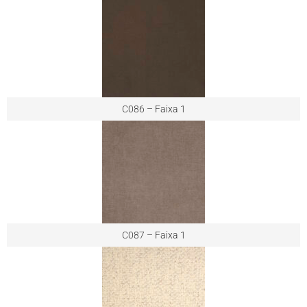
C086 – Faixa 1
C087 – Faixa 1