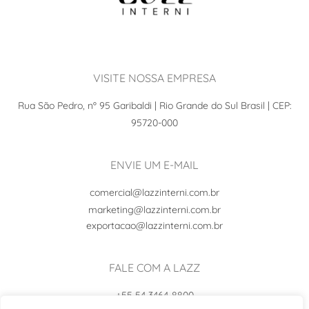
VISITE NOSSA EMPRESA
Rua São Pedro, nº 95 Garibaldi | Rio Grande do Sul Brasil | CEP:
95720-000
ENVIE UM E-MAIL
comercial@lazzinterni.com.br
marketing@lazzinterni.com.br
exportacao@lazzinterni.com.br
FALE COM A LAZZ
+55 54 3464-8800