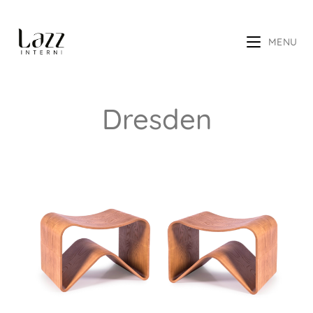
MENU
Dresden