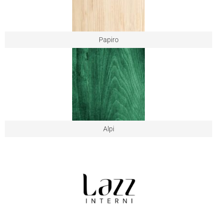
Papiro
Alpi