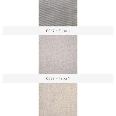
C047 – Faixa 1
C058 – Faixa 1