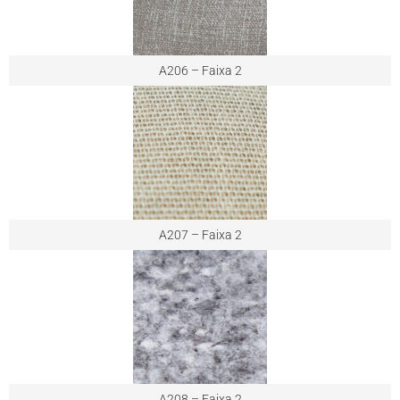
A206 – Faixa 2
A207 – Faixa 2
A208 – Faixa 2