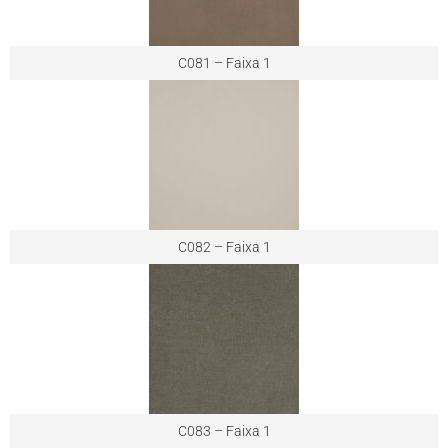
C081 – Faixa 1
C082 – Faixa 1
C083 – Faixa 1