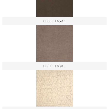
C086 – Faixa 1
C087 – Faixa 1