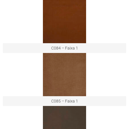
C084 – Faixa 1
C085 – Faixa 1