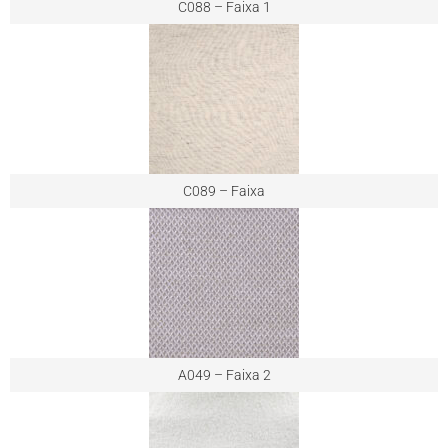
C088 – Faixa 1
C089 – Faixa
A049 – Faixa 2