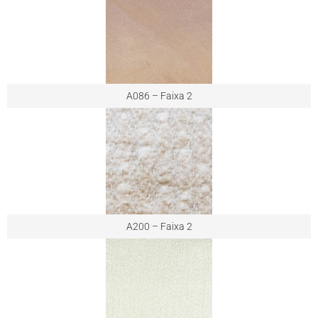
A086 – Faixa 2
A200 – Faixa 2