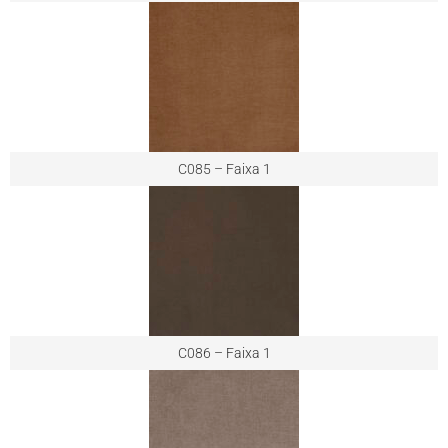
C085 – Faixa 1
C086 – Faixa 1