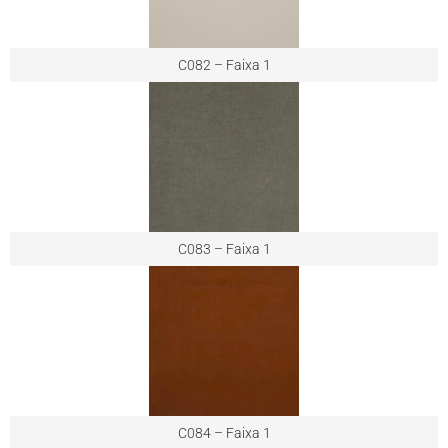
C082 – Faixa 1
C083 – Faixa 1
C084 – Faixa 1