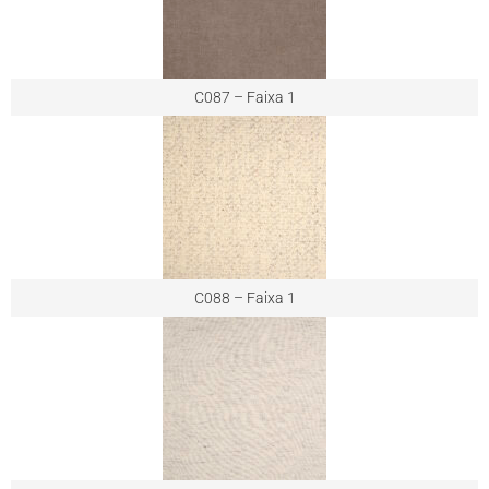
C087 – Faixa 1
C088 – Faixa 1