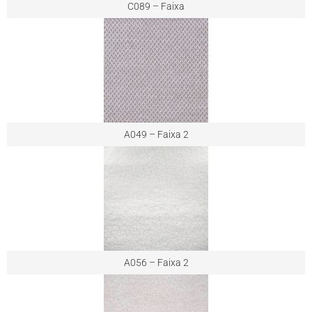
C089 – Faixa
A049 – Faixa 2
A056 – Faixa 2