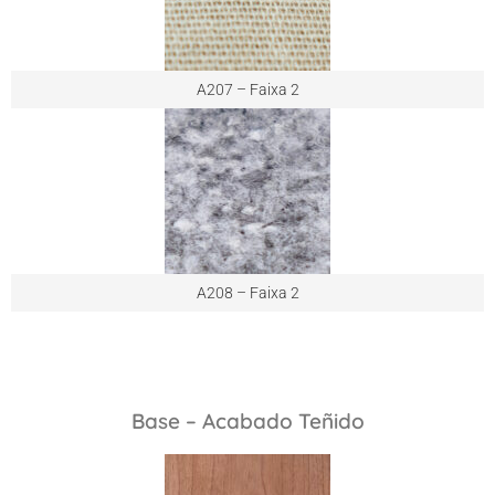
A207 – Faixa 2
A208 – Faixa 2
Base – Acabado Teñido