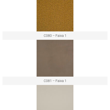
C080 – Faixa 1
C081 – Faixa 1