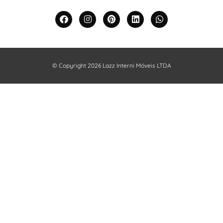
© Copyright 2026 Lazz Interni Móveis LTDA