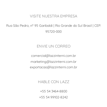
VISITE NUESTRA EMPRESA
Rua São Pedro, nº 95 Garibaldi | Rio Grande do Sul Brasil | CEP:
95720-000
ENVIE UN CORREO
comercial@lazzinterni.com.br
marketing@lazzinterni.com.br
exportacao@lazzinterni.com.br
HABLE CON LAZZ
+55 54 3464-8800
+55 54 99102-8242