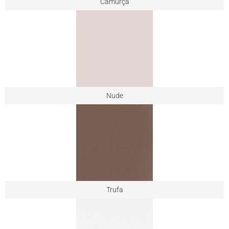
Camurça
Nude
Trufa