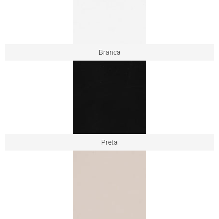
Branca
Preta