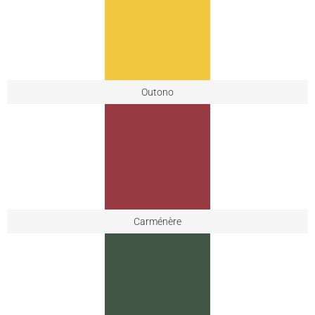
Outono
Carménère