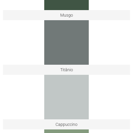
Musgo
Titânio
Cappuccino