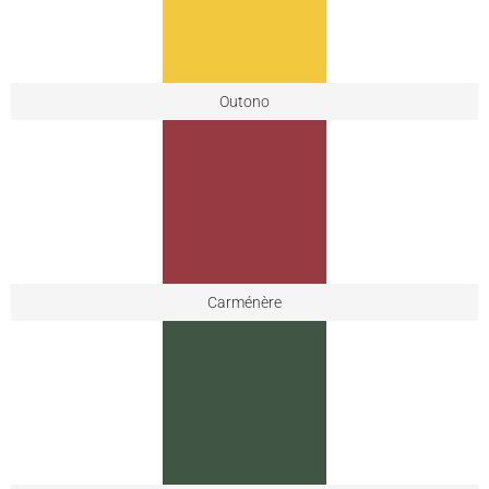
Outono
Carménère