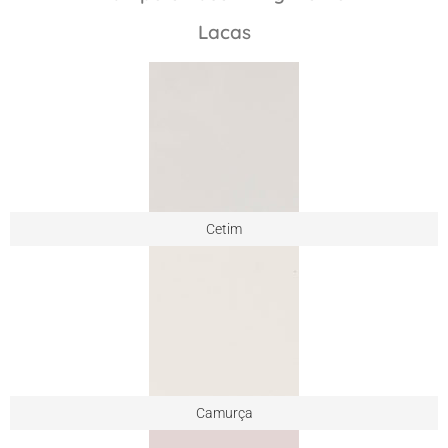
Lacas
Cetim
Camurça