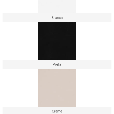
Branca
Preta
Creme