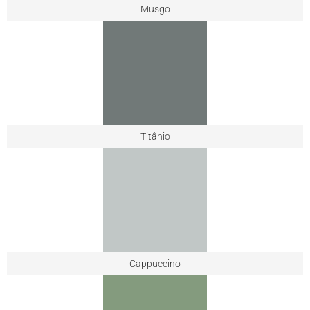
Musgo
Titânio
Cappuccino