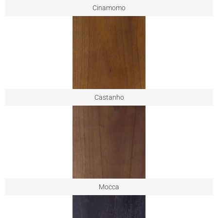
Cinamomo
Castanho
Mocca