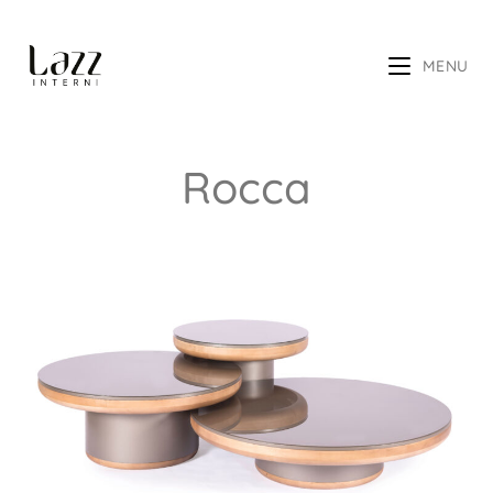
MENU
Rocca