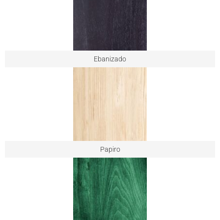
Ebanizado
Papiro